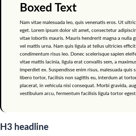
Boxed Text
Nam vitae malesuada leo, quis venenatis eros. Ut ultric
eget. Lorem ipsum dolor sit amet, consectetur adipiscing
vitae lobortis mauris. Mauris hendrerit magna a nulla g
vel mattis urna. Nam quis ligula at tellus ultricies effic
condimentum risus leo. Donec scelerisque sapien eleifend
vitae mattis lacinia, ligula erat convallis sem, a maximu
imperdiet ex. Suspendisse enim risus, malesuada quis s
libero tortor, facilisis non sagittis eu, interdum at tor
placerat, in vehicula nisi consequat. Morbi gravida, aug
vestibulum arcu, fermentum facilisis ligula tortor egest
H3 headline