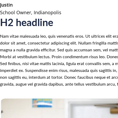
Justin
School Owner, Indianopolis
H2 headline
Nam vitae malesuada leo, quis venenatis eros. Ut ultrices elit e
dolor sit amet, consectetur adipiscing elit. Nullam fringilla matt
magna a nulla gravida efficitur. Sed quis accumsan sem, vel mattis 
Morbi at vestibulum lectus. Proin condimentum risus leo. Donec s
Sed finibus, nisi vitae mattis lacinia, ligula erat convallis sem, 
imperdiet ex. Suspendisse enim risus, malesuada quis sagittis in,
non sagittis eu, interdum at tortor. Donec faucibus neque et arc
gravida, augue vel gravida dapibus, ante tellus vestibulum arcu, f