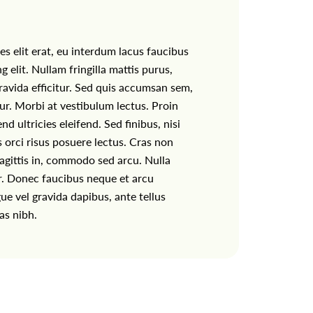
es elit erat, eu interdum lacus faucibus
 elit. Nullam fringilla mattis purus,
ravida efficitur. Sed quis accumsan sem,
itur. Morbi at vestibulum lectus. Proin
 ultricies eleifend. Sed finibus, nisi
s orci risus posuere lectus. Cras non
agittis in, commodo sed arcu. Nulla
tor. Donec faucibus neque et arcu
ue vel gravida dapibus, ante tellus
as nibh.