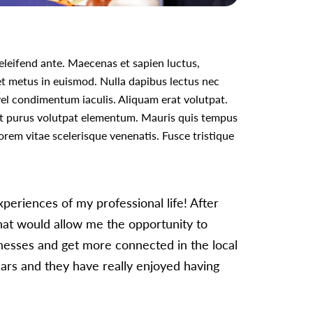
 eleifend ante. Maecenas et sapien luctus,
 metus in euismod. Nulla dapibus lectus nec
 vel condimentum iaculis. Aliquam erat volutpat.
 at purus volutpat elementum. Mauris quis tempus
 lorem vitae scelerisque venenatis. Fusce tristique
periences of my professional life! After
that would allow me the opportunity to
nesses and get more connected in the local
ars and they have really enjoyed having