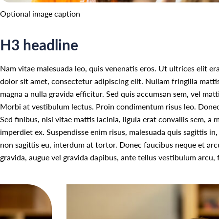
Optional image caption
H3 headline
Nam vitae malesuada leo, quis venenatis eros. Ut ultrices elit e
dolor sit amet, consectetur adipiscing elit. Nullam fringilla matt
magna a nulla gravida efficitur. Sed quis accumsan sem, vel mattis 
Morbi at vestibulum lectus. Proin condimentum risus leo. Donec s
Sed finibus, nisi vitae mattis lacinia, ligula erat convallis sem, 
imperdiet ex. Suspendisse enim risus, malesuada quis sagittis in,
non sagittis eu, interdum at tortor. Donec faucibus neque et arc
gravida, augue vel gravida dapibus, ante tellus vestibulum arcu, f