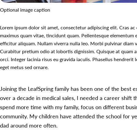
Optional image caption
Lorem ipsum dolor sit amet, consectetur adipiscing elit. Cras ac
maximus quam vitae, tincidunt quam. Pellentesque elementum et
efficitur aliquam. Nullam viverra nulla leo. Morbi pulvinar diam
Curabitur pretium odio at lobortis dignissim. Quisque at quam
orci. Integer lacinia risus eu gravida iaculis. Phasellus hendrerit
eget metus sed ornare.
Joining the LeafSpring family has been one of the best ex
over a decade in medical sales, I needed a career shift 
spend more time with my family, focus on different busi
community. My children have attended the school for ye
dad around more often.