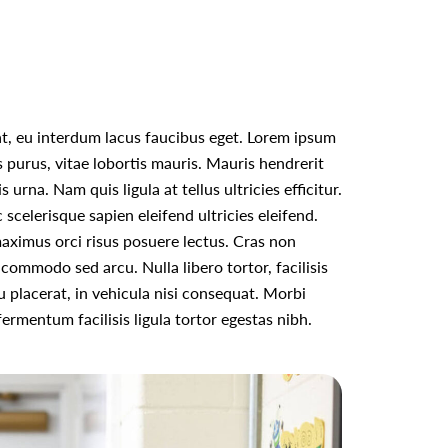
rat, eu interdum lacus faucibus eget. Lorem ipsum
is purus, vitae lobortis mauris. Mauris hendrerit
urna. Nam quis ligula at tellus ultricies efficitur.
celerisque sapien eleifend ultricies eleifend.
a maximus orci risus posuere lectus. Cras non
 commodo sed arcu. Nulla libero tortor, facilisis
u placerat, in vehicula nisi consequat. Morbi
ermentum facilisis ligula tortor egestas nibh.