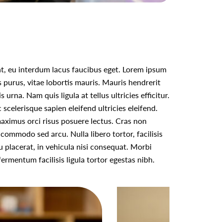
rat, eu interdum lacus faucibus eget. Lorem ipsum
is purus, vitae lobortis mauris. Mauris hendrerit
urna. Nam quis ligula at tellus ultricies efficitur.
celerisque sapien eleifend ultricies eleifend.
a maximus orci risus posuere lectus. Cras non
 commodo sed arcu. Nulla libero tortor, facilisis
u placerat, in vehicula nisi consequat. Morbi
ermentum facilisis ligula tortor egestas nibh.